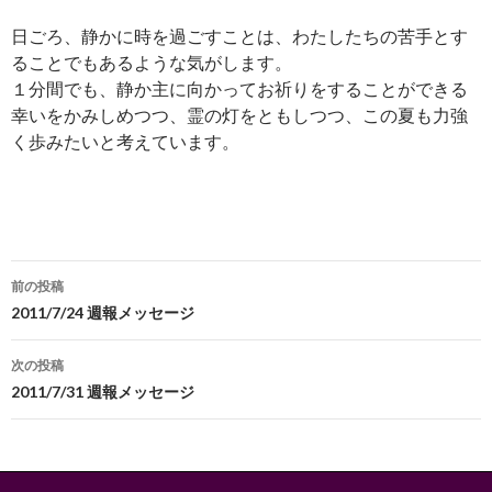
日ごろ、静かに時を過ごすことは、わたしたちの苦手とす
ることでもあるような気がします。
１分間でも、静か主に向かってお祈りをすることができる
幸いをかみしめつつ、霊の灯をともしつつ、この夏も力強
く歩みたいと考えています。
投
前の投稿
稿
2011/7/24 週報メッセージ
ナ
次の投稿
ビ
2011/7/31 週報メッセージ
ゲ
ー