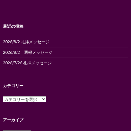
シ
ョ
ン
最近の投稿
2026/8/2 礼拝メッセージ
2026/8/2 週報メッセージ
2026/7/26 礼拝メッセージ
カテゴリー
カ
テ
ゴ
リ
ー
アーカイブ