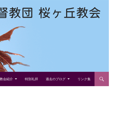
教会紹介
特別礼拝
過去のブログ
リンク集