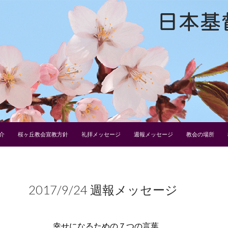
介
桜ヶ丘教会宣教方針
礼拝メッセージ
週報メッセージ
教会の場所
2017/9/24 週報メッセージ
幸せになるための７つの言葉