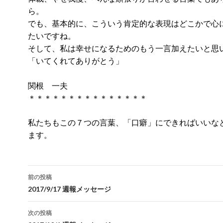
ら。
でも、基本的に、こういう肯定的な表現はどこかで心
たいですね。
そして、私は幸せになるためのもう一言加えたいと思
「いてくれてありがとう」
関根 一夫
＊＊＊＊＊＊＊＊＊＊＊＊＊＊＊
私たちもこの７つの言葉、「口癖」にできればいいな
ます。
投
前の投稿
稿
2017/9/17 週報メッセージ
ナ
次の投稿