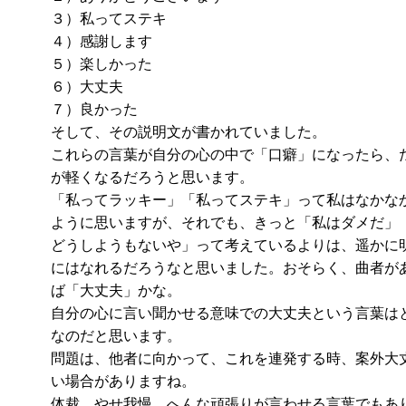
３）私ってステキ
４）感謝します
５）楽しかった
６）大丈夫
７）良かった
そして、その説明文が書かれていました。
これらの言葉が自分の心の中で「口癖」になったら、
が軽くなるだろうと思います。
「私ってラッキー」「私ってステキ」って私はなかな
ように思いますが、それでも、きっと「私はダメだ」
どうしようもないや」って考えているよりは、遥かに
にはなれるだろうなと思いました。おそらく、曲者が
ば「大丈夫」かな。
自分の心に言い聞かせる意味での大丈夫という言葉は
なのだと思います。
問題は、他者に向かって、これを連発する時、案外大
い場合がありますね。
体裁、やせ我慢、へんな頑張りが言わせる言葉でもあ