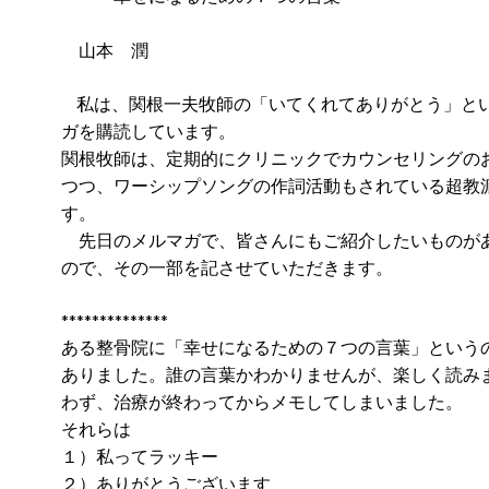
山本 潤
私は、関根一夫牧師の「いてくれてありがとう」と
ガを購読しています。
関根牧師は、定期的にクリニックでカウンセリングの
つつ、ワーシップソングの作詞活動もされている超教
す。
先日のメルマガで、皆さんにもご紹介したいものが
ので、その一部を記させていただきます。
**************
ある整骨院に「幸せになるための７つの言葉」という
ありました。誰の言葉かわかりませんが、楽しく読み
わず、治療が終わってからメモしてしまいました。
それらは
１）私ってラッキー
２）ありがとうございます