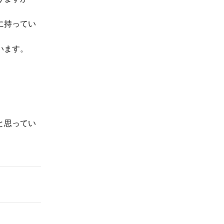
に持ってい
います。
と思ってい