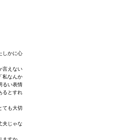
たしかに心
か言えない
「私なんか
明るい表情
あるとすれ
とても大切
丈夫じゃな
りますか