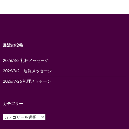
ゲ
ー
シ
ョ
ン
最近の投稿
2026/8/2 礼拝メッセージ
2026/8/2 週報メッセージ
2026/7/26 礼拝メッセージ
カテゴリー
カ
テ
ゴ