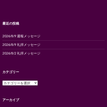
シ
ョ
ン
最近の投稿
2026/8/9 週報メッセージ
2026/8/9 礼拝メッセージ
2026/8/2 礼拝メッセージ
カテゴリー
カ
テ
ゴ
リ
ー
アーカイブ