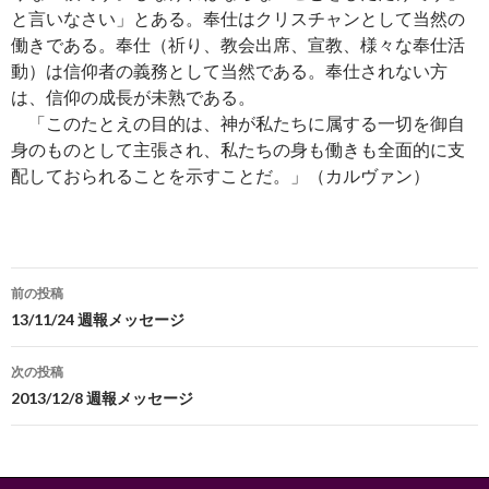
と言いなさい」とある。奉仕はクリスチャンとして当然の
働きである。奉仕（祈り、教会出席、宣教、様々な奉仕活
動）は信仰者の義務として当然である。奉仕されない方
は、信仰の成長が未熟である。
「このたとえの目的は、神が私たちに属する一切を御自
身のものとして主張され、私たちの身も働きも全面的に支
配しておられることを示すことだ。」（カルヴァン）
投
前の投稿
稿
13/11/24 週報メッセージ
ナ
次の投稿
ビ
2013/12/8 週報メッセージ
ゲ
ー