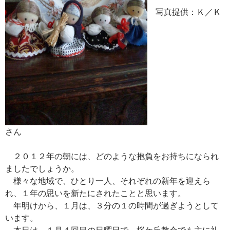
写真提供：Ｋ／Ｋ
さん
２０１２年の朝には、どのような抱負をお持ちになられ
ましたでしょうか。
様々な地域で、ひとり一人、それぞれの新年を迎えら
れ、１年の思いを新たにされたことと思います。
年明けから、１月は、３分の１の時間が過ぎようとして
います。
本日は、１月４回目の日曜日で、桜ケ丘教会でも主に礼