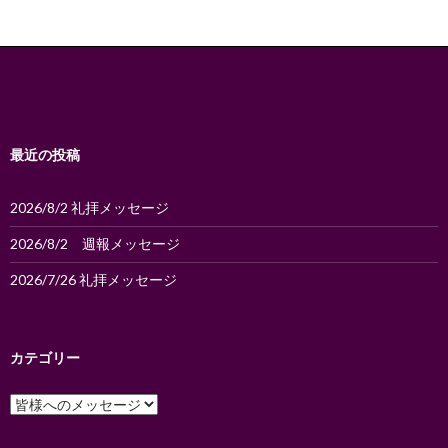
稿
ナ
ビ
ゲ
ー
最近の投稿
シ
2026/8/2 礼拝メッセージ
ョ
2026/8/2 週報メッセージ
ン
2026/7/26 礼拝メッセージ
カテゴリー
カ
テ
ゴ