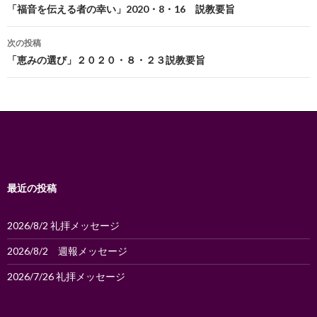
稿
「福音を伝える者の幸い」2020・8・16 説教要旨
ナ
次の投稿
ビ
「恵みの選び」２０２０・８・２３説教要旨
ゲ
ー
シ
ョ
ン
最近の投稿
2026/8/2 礼拝メッセージ
2026/8/2 週報メッセージ
2026/7/26 礼拝メッセージ