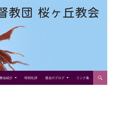
教会紹介
特別礼拝
過去のブログ
リンク集