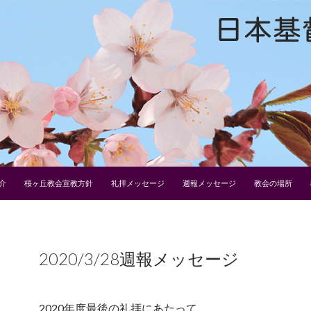
介
桜ヶ丘教会宣教方針
礼拝メッセージ
週報メッセージ
教会の場所
2020/3/28週報メッセージ
2020年度最後の礼拝にあたって