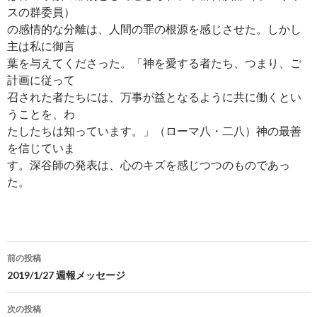
スの群委員）
の感情的な分離は、人間の罪の根源を感じさせた。しかし
主は私に御言
葉を与えてくださった。「神を愛する者たち、つまり、ご
計画に従って
召された者たちには、万事が益となるように共に働くとい
うことを、わ
たしたちは知っています。」（ローマ八・二八）神の最善
を信じていま
す。深谷師の発表は、心のキズを感じつつのものであっ
た。
投
前の投稿
稿
2019/1/27 週報メッセージ
ナ
次の投稿