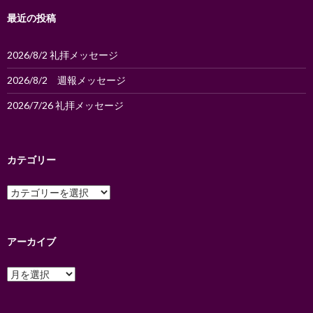
ン
最近の投稿
2026/8/2 礼拝メッセージ
2026/8/2 週報メッセージ
2026/7/26 礼拝メッセージ
カテゴリー
カ
テ
ゴ
リ
ー
アーカイブ
ア
ー
カ
イ