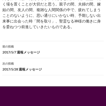
く場を置くことが大切だと思う。親子の間、夫婦の間、嫁
姑の間、友人の間、複雑な人間関係の中で、疲れてしまう
ことのないように、思い通りにいかない時、予期しない出
来事に出会った時「間を取り」、聖霊なる神様の働きに身
を委ねつつ前進していきたいものである。
投
前の投稿
稿
2017/5/7 週報メッセージ
ナ
次の投稿
ビ
2017/5/28 週報メッセージ
ゲ
ー
シ
ョ