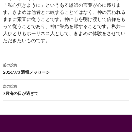
「私心無きように」というある恩師の言葉が心に残りま
す。きよめは他者と比較することではなく、神の言われる
ままに素直に従うことです。神に心を明け渡して信仰をも
って従うことであり、神に栄光を帰することです。私共一
人ひとりもホーリネス人として、きよめの体験をさせてい
ただきたいものです。
投
前の投稿
稿
2016/7/3 週報メッセージ
ナ
次の投稿
ビ
7月海の日が過ぎて
ゲ
ー
シ