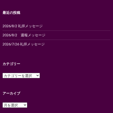
ョ
ン
最近の投稿
2026/8/2 礼拝メッセージ
2026/8/2 週報メッセージ
2026/7/26 礼拝メッセージ
カテゴリー
カ
テ
ゴ
リ
ー
アーカイブ
ア
ー