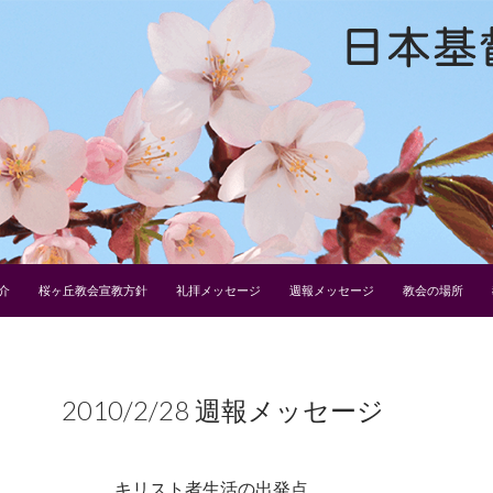
介
桜ヶ丘教会宣教方針
礼拝メッセージ
週報メッセージ
教会の場所
2010/2/28 週報メッセージ
キリスト者生活の出発点