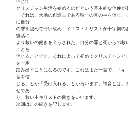
信じて
クリスチャン生活を始めるのだという基本的な信仰が
それは、天地の創造主である唯一の真の神を信じ、
に自分
の罪を認めて悔い改め、イエス・キリストが十字架の
復活に
より救いの働きを全うされた、自分の罪と死からの救
ことを
信じることです。それによって初めてクリスチャンと
を一歩
踏み出すことになるのです。これはまた一言で、「キ
音を信
じる」とか「受け入れる」とか言います。福音とは、
せであ
り、救い主キリストの働きをいいます。
次回はこの続きを記します。