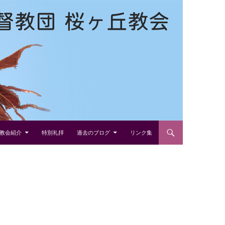
教会紹介
特別礼拝
過去のブログ
リンク集