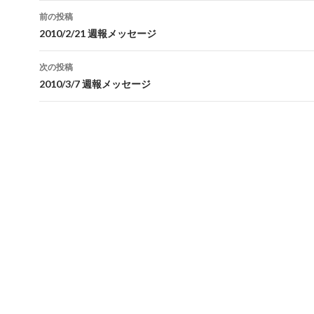
投
前の投稿
稿
2010/2/21 週報メッセージ
ナ
次の投稿
ビ
2010/3/7 週報メッセージ
ゲ
ー
シ
ョ
ン