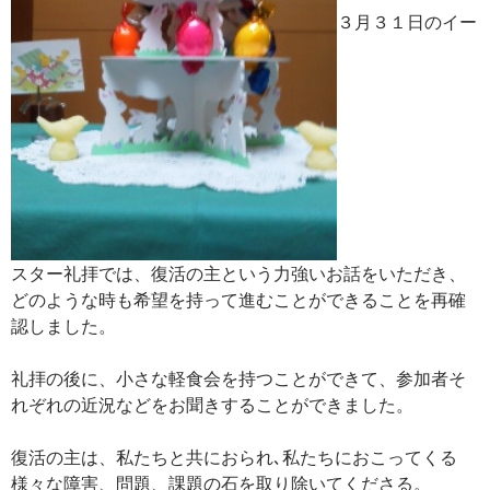
３月３１日のイー
スター礼拝では、復活の主という力強いお話をいただき、
どのような時も希望を持って進むことができることを再確
認しました。
礼拝の後に、小さな軽食会を持つことができて、参加者そ
れぞれの近況などをお聞きすることができました。
復活の主は、私たちと共におられ､私たちにおこってくる
様々な障害、問題、課題の石を取り除いてくださる。