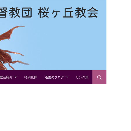
教会紹介
特別礼拝
過去のブログ
リンク集