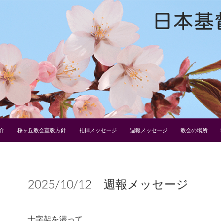
介
桜ヶ丘教会宣教方針
礼拝メッセージ
週報メッセージ
教会の場所
2025/10/12 週報メッセージ
十字架を潜って