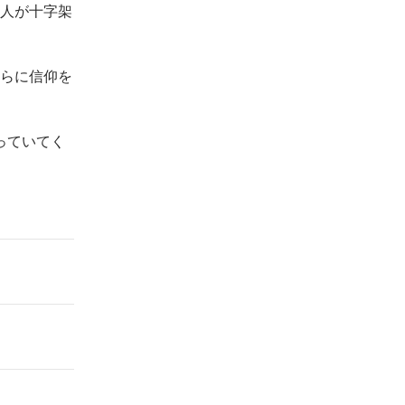
一人が十字架
さらに信仰を
っていてく