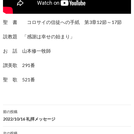
聖 書 コロサイの信徒への手紙 第3章12節～17節
説教題 「感謝は幸せの始まり」
お 話 山本修一牧師
讃美歌 291番
聖 歌 521番
投
前の投稿
稿
2022/10/16 礼拝メッセージ
ナ
次の投稿