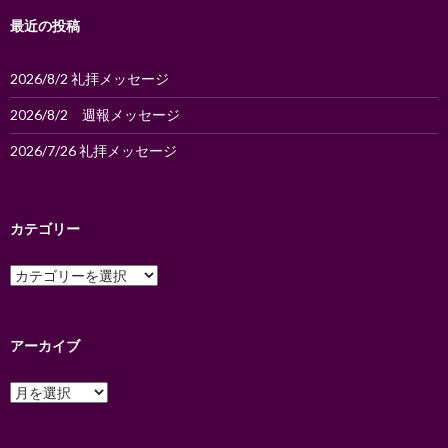
ン
最近の投稿
2026/8/2 礼拝メッセージ
2026/8/2 週報メッセージ
2026/7/26 礼拝メッセージ
カテゴリー
カ
テ
ゴ
リ
ー
アーカイブ
ア
ー
カ
イ