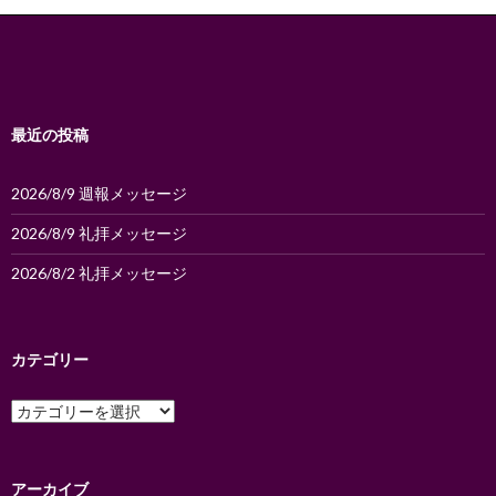
ー
シ
ョ
ン
最近の投稿
2026/8/9 週報メッセージ
2026/8/9 礼拝メッセージ
2026/8/2 礼拝メッセージ
カテゴリー
カ
テ
ゴ
リ
ー
アーカイブ